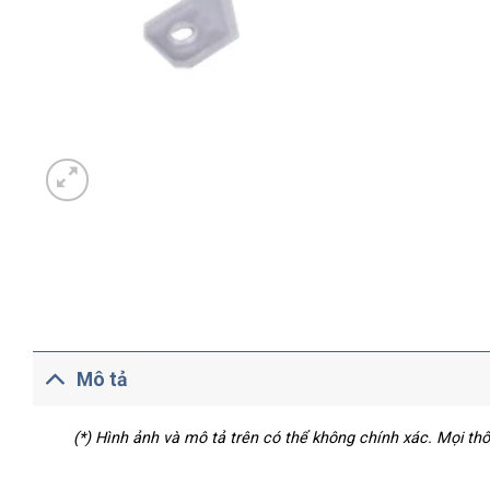
Mô tả
(*) Hình ảnh và mô tả trên có thể không chính xác. Mọi t