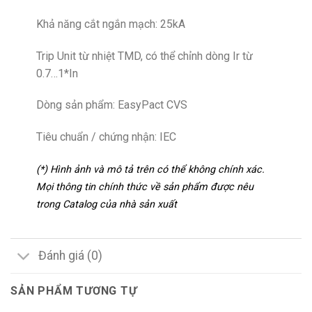
Khả năng cắt ngắn mạch: 25kA
Trip Unit từ nhiệt TMD, có thể chỉnh dòng Ir từ
0.7…1*In
Dòng sản phẩm: EasyPact CVS
Tiêu chuẩn / chứng nhận: IEC
(*) Hình ảnh và mô tả trên có thể không chính xác.
Mọi thông tin chính thức về sản phẩm được nêu
trong Catalog của nhà sản xuất
Đánh giá (0)
SẢN PHẨM TƯƠNG TỰ