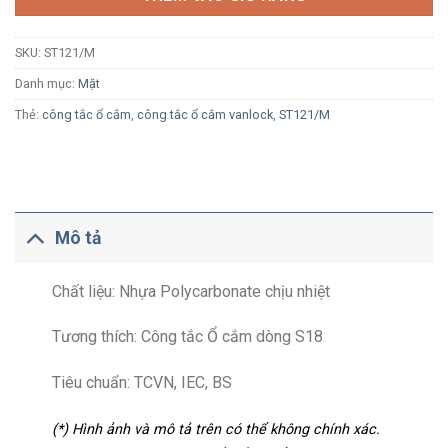
SKU:
ST121/M
Danh mục:
Mặt
Thẻ:
công tắc ổ cắm
,
công tắc ổ cắm vanlock
,
ST121/M
Mô tả
Chất liệu: Nhựa Polycarbonate chịu nhiệt
Tương thích: Công tắc Ổ cắm dòng S18
Tiêu chuẩn: TCVN, IEC, BS
(*) Hình ảnh và mô tả trên có thể không chính xác.