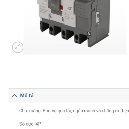
Mô tả
Chức năng: Bảo vệ quá tải, ngắn mạch và chống rò điện
Số cực: 4P