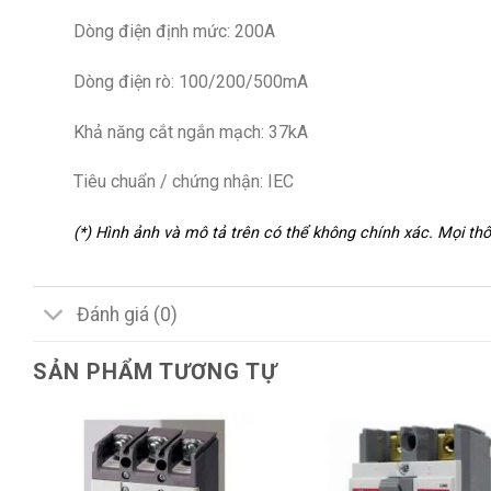
Dòng điện định mức: 200A
Dòng điện rò: 100/200/500mA
Khả năng cắt ngắn mạch: 37kA
Tiêu chuẩn / chứng nhận: IEC
(*) Hình ảnh và mô tả trên có thể không chính xác. Mọi t
Đánh giá (0)
SẢN PHẨM TƯƠNG TỰ