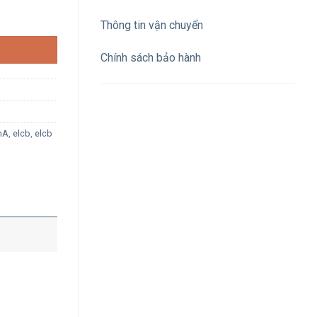
ng
Thông tin vận chuyển
Chính sách bảo hành
mA
,
elcb
,
elcb