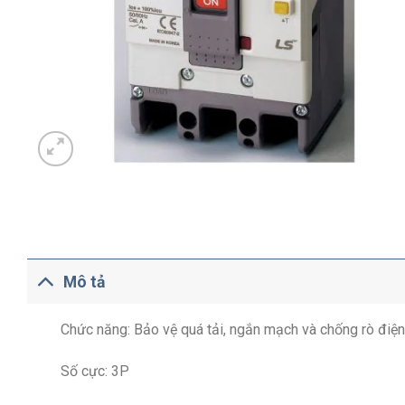
Mô tả
Chức năng: Bảo vệ quá tải, ngắn mạch và chống rò điện
Số cực: 3P