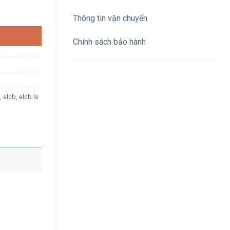
Thông tin vận chuyển
Chính sách bảo hành
,
elcb
,
elcb ls