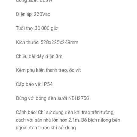
Công suất: 825W
Điện áp: 220Vac
Tuổi thọ: 30.000 giờ
Kích thước: 528x225x249mm
Chiều dài dây điện 3m
Kèm phụ kiện thanh treo, ốc vít
Cấp bảo vệ: IP54
Dùng với bóng đèn sưởi NBH275G
Cảnh báo: Chỉ sử dụng đèn khi treo trên tường,
cách với sàn nhà lớn hơn 2,1m. Bỏ bịch nilong bên
ngoài đèn trước khi sử dụng