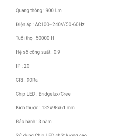
Quang thông : 900 Lm
Điện áp : AC100~240V/50-60Hz
Tuổi thọ : 50000 H
Hệ số công suất : 0.9
IP : 20
CRI : 90Ra
Chip LED : Bridgelux/Cree
Kích thước : 132x98x61 mm
Bảo hành : 3 năm
Sử dụng Chip LED chất lượng cao