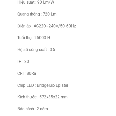
Hiệu suất : 90 Lm/W
Quang thông : 720 Lm
Điện áp : AC220~240V/50-60Hz
Tuổi thọ : 25000 H
Hệ số công suất : 0.5
IP : 20
CRI : 80Ra
Chip LED : Bridgelux/Epistar
Kích thước : 572x35x22 mm
Bảo hành : 2 năm