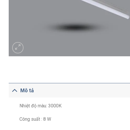
Mô tả
Nhiệt độ màu: 3000K
Công suất : 8 W