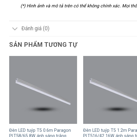
(*) Hình ảnh và mô tả trên có thể không chính xác. Mọi t
Đánh giá (0)
SẢN PHẨM TƯƠNG TỰ
+
+
Đèn LED tuýp T5 0.6m Paragon
Đèn LED tuýp T5 1.2m Par
PLT58/65 8W ánh sáng trắng
PLT516/42 16W ánh sáng t