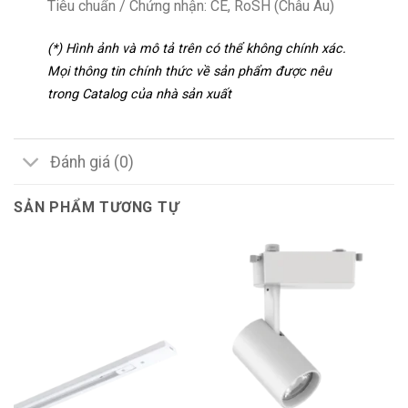
Tiêu chuẩn / Chứng nhận: CE, RoSH (Châu Âu)
(*) Hình ảnh và mô tả trên có thể không chính xác.
Mọi thông tin chính thức về sản phẩm được nêu
trong Catalog của nhà sản xuất
Đánh giá (0)
SẢN PHẨM TƯƠNG TỰ