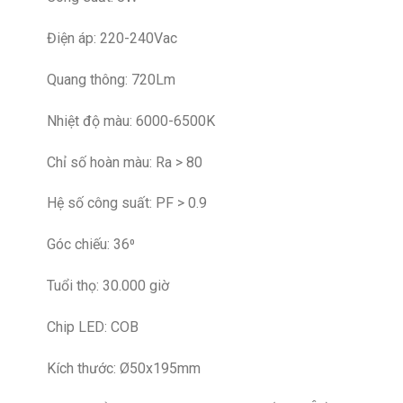
Điện áp: 220-240Vac
Quang thông: 720Lm
Nhiệt độ màu: 6000-6500K
Chỉ số hoàn màu: Ra > 80
Hệ số công suất: PF > 0.9
Góc chiếu: 36⁰
Tuổi thọ: 30.000 giờ
Chip LED: COB
Kích thước: Ø50x195mm