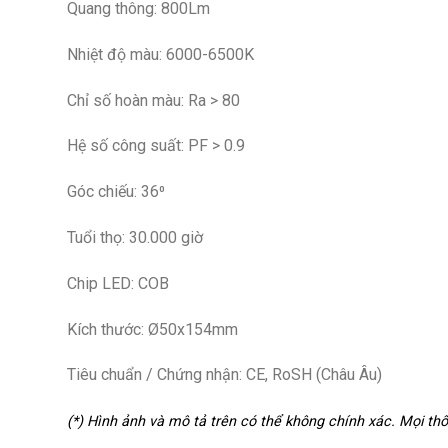
Quang thông: 800Lm
Nhiệt độ màu: 6000-6500K
Chỉ số hoàn màu: Ra > 80
Hệ số công suất: PF > 0.9
Góc chiếu: 36⁰
Tuổi thọ: 30.000 giờ
Chip LED: COB
Kích thước: Ø50x154mm
Tiêu chuẩn / Chứng nhận: CE, RoSH (Châu Âu)
(*) Hình ảnh và mô tả trên có thể không chính xác. Mọi t