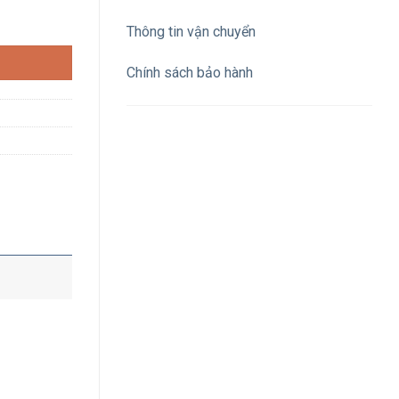
n số lượng
Thông tin vận chuyển
Chính sách bảo hành