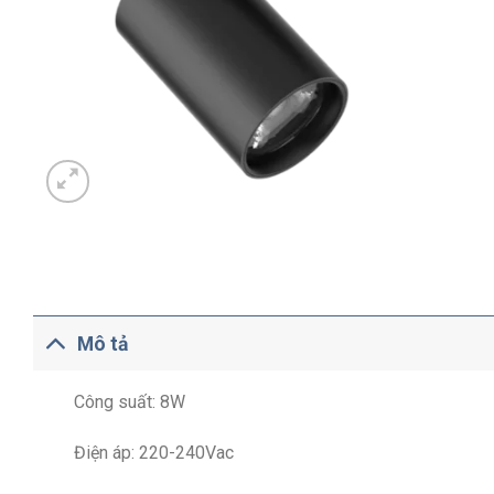
Mô tả
Công suất: 8W
Điện áp: 220-240Vac