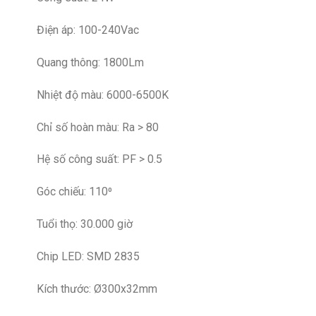
Điện áp: 100-240Vac
Quang thông: 1800Lm
Nhiệt độ màu: 6000-6500K
Chỉ số hoàn màu: Ra > 80
Hệ số công suất: PF > 0.5
Góc chiếu: 110⁰
Tuổi thọ: 30.000 giờ
Chip LED: SMD 2835
Kích thước: Ø300x32mm