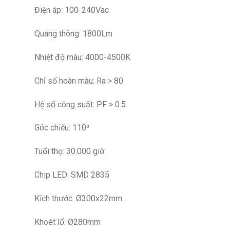
Điện áp: 100-240Vac
Quang thông: 1800Lm
Nhiệt độ màu: 4000-4500K
Chỉ số hoàn màu: Ra > 80
Hệ số công suất: PF > 0.5
Góc chiếu: 110⁰
Tuổi thọ: 30.000 giờ
Chip LED: SMD 2835
Kích thước: Ø300x22mm
Khoét lổ: Ø280mm