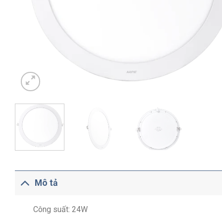
Mô tả
Công suất: 24W