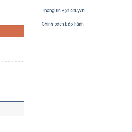
Thông tin vận chuyển
ng tính vỏ nhôm số lượng
Chính sách bảo hành