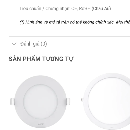
Tiêu chuẩn / Chứng nhận: CE, RoSH (Châu Âu)
(*) Hình ảnh và mô tả trên có thể không chính xác. Mọi t
Đánh giá (0)
SẢN PHẨM TƯƠNG TỰ
+
+