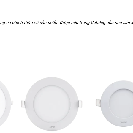
hông tin chính thức về sản phẩm được nêu trong Catalog của nhà sản 
+
+