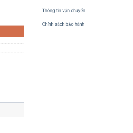
Thông tin vận chuyển
áng vàng vỏ nhôm số lượng
Chính sách bảo hành