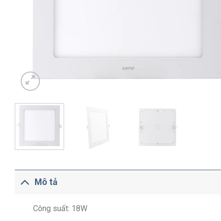
Mô tả
Công suất: 18W