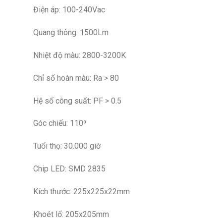
Điện áp: 100-240Vac
Quang thông: 1500Lm
Nhiệt độ màu: 2800-3200K
Chỉ số hoàn màu: Ra > 80
Hệ số công suất: PF > 0.5
Góc chiếu: 110⁰
Tuổi thọ: 30.000 giờ
Chip LED: SMD 2835
Kích thước: 225x225x22mm
Khoét lổ: 205x205mm