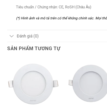
Tiêu chuẩn / Chứng nhận: CE, RoSH (Châu Âu)
(*) Hình ảnh và mô tả trên có thể không chính xác. Mọi t
Đánh giá (0)
SẢN PHẨM TƯƠNG TỰ
+
+