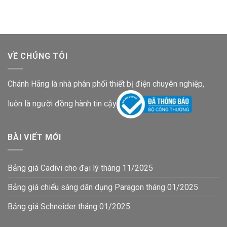
148,300₫.
466,100₫.
là:
305,300₫.
VỀ CHÚNG TÔI
Chánh Hãng là nhà phân phối thiết bị điện chuyên nghiệp,
luôn là người đồng hành tin cậy
BÀI VIẾT MỚI
Bảng giá Cadivi cho đại lý tháng 11/2025
Bảng giá chiếu sáng dân dụng Paragon tháng 01/2025
Bảng giá Schneider tháng 01/2025