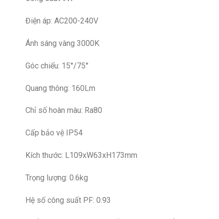
Điện áp: AC200-240V
Ánh sáng vàng 3000K
Góc chiếu: 15°/75°
Quang thông: 160Lm
Chỉ số hoàn màu: Ra80
Cấp bảo vệ IP54
Kích thước: L109xW63xH173mm
Trọng lượng: 0.6kg
Hệ số công suất PF: 0.93