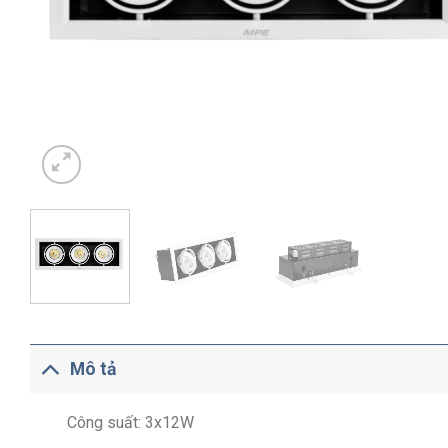
Mô tả
Công suất: 3x12W