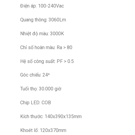
Điện áp: 100-240Vac
Quang thông: 3060Lm
Nhiệt độ màu: 3000K
Chỉ số hoàn màu: Ra > 80
Hệ số công suất: PF > 0.5
Góc chiếu: 24⁰
Tuổi thọ: 30.000 giờ
Chip LED: COB
Kích thước: 140x390x135mm
Khoét lổ: 120x370mm