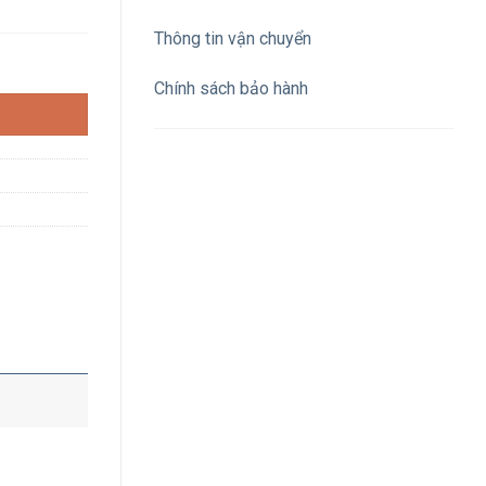
Thông tin vận chuyển
) ánh sáng vàng số lượng
Chính sách bảo hành