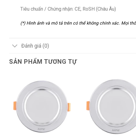
Tiêu chuẩn / Chứng nhận: CE, RoSH (Châu Âu)
(*) Hình ảnh và mô tả trên có thể không chính xác. Mọi t
Đánh giá (0)
SẢN PHẨM TƯƠNG TỰ
+
+