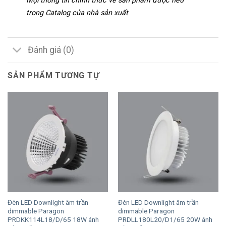
Mọi thông tin chính thức về sản phẩm được nêu
trong Catalog của nhà sản xuất
Đánh giá (0)
SẢN PHẨM TƯƠNG TỰ
Đèn LED Downlight âm trần
Đèn LED Downlight âm trần
dimmable Paragon
dimmable Paragon
PRDKK114L18/D/65 18W ánh
PRDLL180L20/D1/65 20W ánh