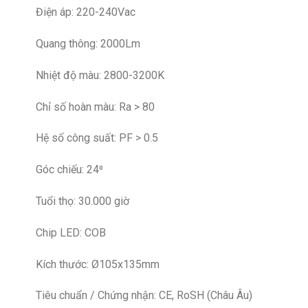
Điện áp: 220-240Vac
Quang thông: 2000Lm
Nhiệt độ màu: 2800-3200K
Chỉ số hoàn màu: Ra > 80
Hệ số công suất: PF > 0.5
Góc chiếu: 24⁰
Tuổi thọ: 30.000 giờ
Chip LED: COB
Kích thước: Ø105x135mm
Tiêu chuẩn / Chứng nhận: CE, RoSH (Châu Âu)