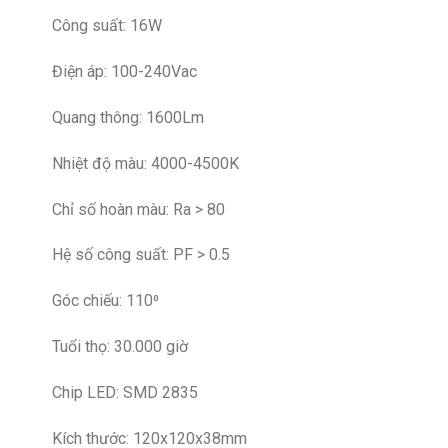
Công suất: 16W
Điện áp: 100-240Vac
Quang thông: 1600Lm
Nhiệt độ màu: 4000-4500K
Chỉ số hoàn màu: Ra > 80
Hệ số công suất: PF > 0.5
Góc chiếu: 110⁰
Tuổi thọ: 30.000 giờ
Chip LED: SMD 2835
Kích thước: 120x120x38mm