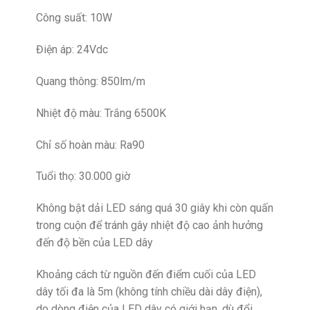
Công suất: 10W
Điện áp: 24Vdc
Quang thông: 850lm/m
Nhiệt độ màu: Trắng 6500K
Chỉ số hoàn màu: Ra90
Tuổi thọ: 30.000 giờ
Không bật dải LED sáng quá 30 giây khi còn quấn
trong cuộn để tránh gây nhiệt độ cao ảnh hưởng
đến độ bền của LED dây
Khoảng cách từ nguồn đến điểm cuối của LED
dây tối đa là 5m (không tính chiều dài dây điện),
do dòng điện của LED dây có giới hạn, dù đổi