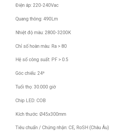
Điện áp: 220-240Vac
Quang thông: 490Lm
Nhiệt độ màu: 2800-3200K
Chỉ số hoàn màu: Ra > 80
Hệ số công suất: PF > 0.5
Góc chiếu: 24⁰
Tuổi thọ: 30.000 giờ
Chip LED: COB
Kích thước: Ø45x300mm
Tiêu chuẩn / Chứng nhận: CE, RoSH (Châu Âu)