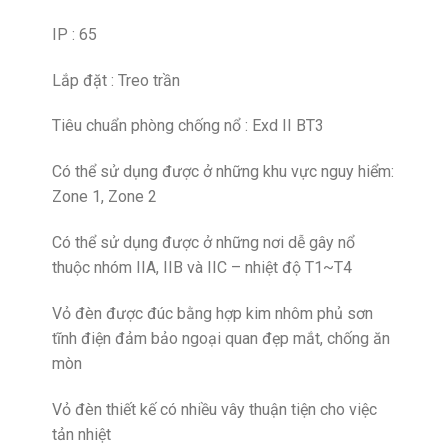
IP : 65
Lắp đặt : Treo trần
Tiêu chuẩn phòng chống nổ : Exd II BT3
Có thể sử dụng được ở những khu vực nguy hiểm:
Zone 1, Zone 2
Có thể sử dụng được ở những nơi dễ gây nổ
thuộc nhóm IIA, IIB và IIC – nhiệt độ T1~T4
Vỏ đèn được đúc bằng hợp kim nhôm phủ sơn
tĩnh điện đảm bảo ngoại quan đẹp mắt, chống ăn
mòn
Vỏ đèn thiết kế có nhiều vây thuận tiện cho việc
tản nhiệt