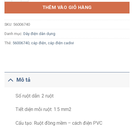
THÊM VÀO GIỎ HÀNG
SKU:
56006740
Danh mục:
Dây điện dân dụng
Thẻ:
56006740
,
cáp điện
,
cáp điện cadivi
Mô tả
Số ruột dẫn: 2 ruột
Tiết diện mỗi ruột: 1.5 mm2
Cấu tạo: Ruột đồng mềm – cách điện PVC