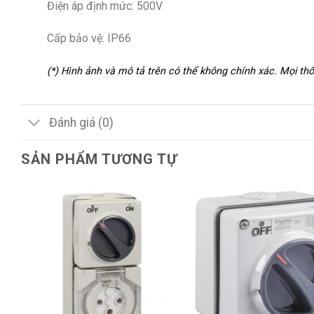
Điện áp định mức: 500V
Cấp bảo vệ: IP66
(*) Hình ảnh và mô tả trên có thể không chính xác. Mọi t
Đánh giá (0)
SẢN PHẨM TƯƠNG TỰ