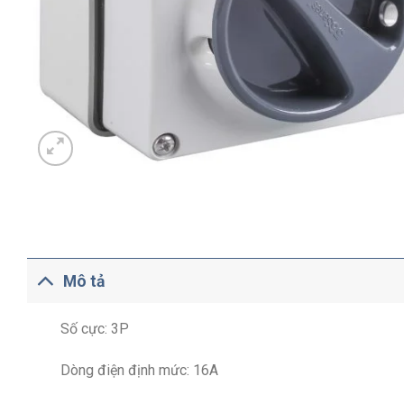
Mô tả
Số cực: 3P
Dòng điện định mức: 16A