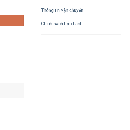
00V IP66 số lượng
Thông tin vận chuyển
Chính sách bảo hành