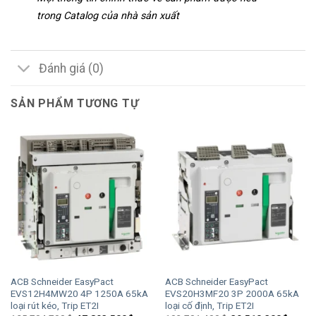
trong Catalog của nhà sản xuất
Đánh giá (0)
SẢN PHẨM TƯƠNG TỰ
ACB Schneider EasyPact
ACB Schneider EasyPact
EVS12H4MW20 4P 1250A 65kA
EVS20H3MF20 3P 2000A 65kA
loại rút kéo, Trip ET2I
loại cố định, Trip ET2I