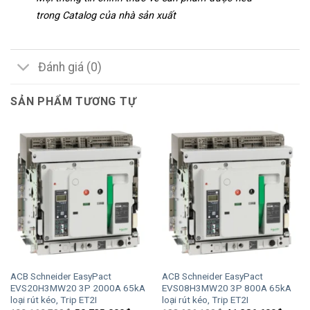
trong Catalog của nhà sản xuất
Đánh giá (0)
SẢN PHẨM TƯƠNG TỰ
ACB Schneider EasyPact
ACB Schneider EasyPact
EVS20H3MW20 3P 2000A 65kA
EVS08H3MW20 3P 800A 65kA
loại rút kéo, Trip ET2I
loại rút kéo, Trip ET2I