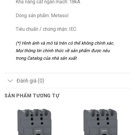
Khả năng cắt ngắn mạch: 18kA
Dòng sản phẩm: Metasol
Tiêu chuẩn / chứng nhận: IEC
(*) Hình ảnh và mô tả trên có thể không chính xác.
Mọi thông tin chính thức về sản phẩm được nêu
trong Catalog của nhà sản xuất
Đánh giá (0)
SẢN PHẨM TƯƠNG TỰ