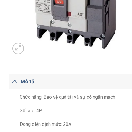
Mô tả
Chức năng: Bảo vệ quá tải và sự cố ngắn mạch
Số cực: 4P
Dòng điện định mức: 20A