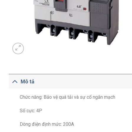
Mô tả
Chức năng: Bảo vệ quá tải và sự cố ngắn mạch
Số cực: 4P
Dòng điện định mức: 200A