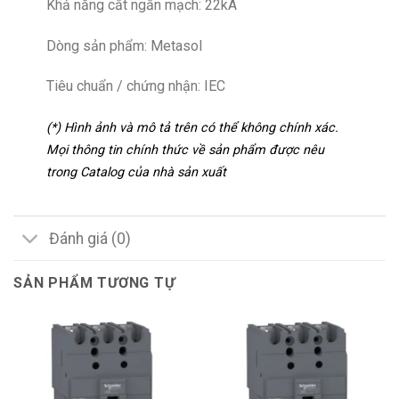
Khả năng cắt ngắn mạch: 22kA
Dòng sản phẩm: Metasol
Tiêu chuẩn / chứng nhận: IEC
(*) Hình ảnh và mô tả trên có thể không chính xác.
Mọi thông tin chính thức về sản phẩm được nêu
trong Catalog của nhà sản xuất
Đánh giá (0)
SẢN PHẨM TƯƠNG TỰ