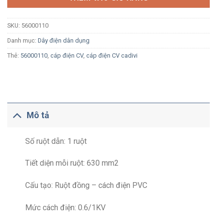
SKU:
56000110
Danh mục:
Dây điện dân dụng
Thẻ:
56000110
,
cáp điện CV
,
cáp điện CV cadivi
Mô tả
Số ruột dẫn: 1 ruột
Tiết diện mỗi ruột: 630 mm2
Cấu tạo: Ruột đồng – cách điện PVC
Mức cách điện: 0.6/1KV