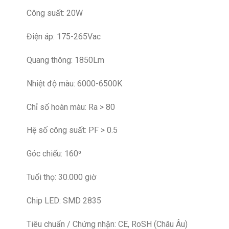
Công suất: 20W
Điện áp: 175-265Vac
Quang thông: 1850Lm
Nhiệt độ màu: 6000-6500K
Chỉ số hoàn màu: Ra > 80
Hệ số công suất: PF > 0.5
Góc chiếu: 160⁰
Tuổi thọ: 30.000 giờ
Chip LED: SMD 2835
Tiêu chuẩn / Chứng nhận: CE, RoSH (Châu Âu)