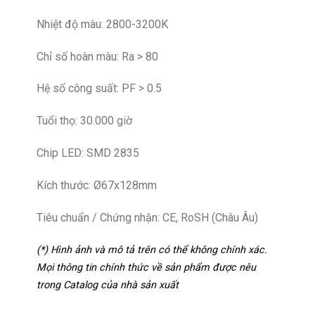
Nhiệt độ màu: 2800-3200K
Chỉ số hoàn màu: Ra > 80
Hệ số công suất: PF > 0.5
Tuổi thọ: 30.000 giờ
Chip LED: SMD 2835
Kích thước: Ø67x128mm
Tiêu chuẩn / Chứng nhận: CE, RoSH (Châu Âu)
(*) Hình ảnh và mô tả trên có thể không chính xác.
Mọi thông tin chính thức về sản phẩm được nêu
trong Catalog của nhà sản xuất