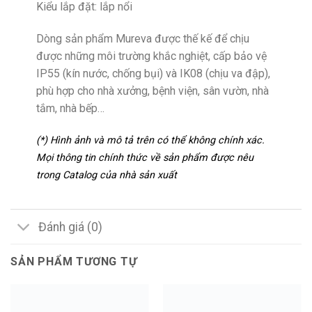
Kiểu lắp đặt: lắp nổi
Dòng sản phẩm Mureva được thế kế để chịu
được những môi trường khắc nghiệt, cấp bảo vệ
IP55 (kín nước, chống bụi) và IK08 (chịu va đập),
phù hợp cho nhà xưởng, bệnh viện, sân vườn, nhà
tắm, nhà bếp…
(*) Hình ảnh và mô tả trên có thể không chính xác.
Mọi thông tin chính thức về sản phẩm được nêu
trong Catalog của nhà sản xuất
Đánh giá (0)
SẢN PHẨM TƯƠNG TỰ