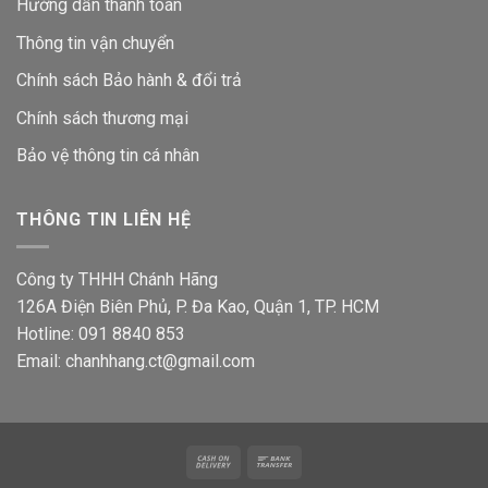
Hướng dẫn thanh toán
Thông tin vận chuyển
Chính sách Bảo hành & đổi trả
Chính sách thương mại
Bảo vệ thông tin
cá nhân
THÔNG TIN LIÊN HỆ
Công ty THHH Chánh Hãng
126A Điện Biên Phủ, P. Đa Kao, Quận 1, TP. HCM
Hotline: 091 8840 853
Email: chanhhang.ct@gmail.com
Cash
Bank
On
Transfer