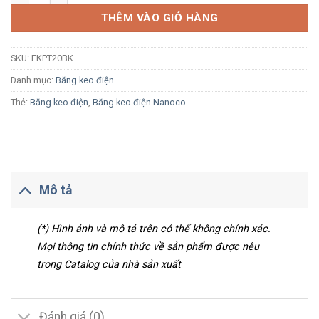
THÊM VÀO GIỎ HÀNG
SKU:
FKPT20BK
Danh mục:
Băng keo điện
Thẻ:
Băng keo điện
,
Băng keo điện Nanoco
Mô tả
(*) Hình ảnh và mô tả trên có thể không chính xác.
Mọi thông tin chính thức về sản phẩm được nêu
trong Catalog của nhà sản xuất
Đánh giá (0)