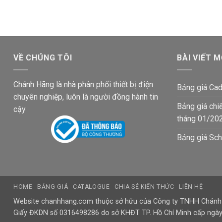
VỀ CHÚNG TÔI
BÀI VIẾT M
Chánh Hãng là nhà phân phối thiết bị điện
Bảng giá Cad
chuyên nghiệp, luôn là người đồng hành tin
Bảng giá chi
cậy
tháng 01/20
Bảng giá Sch
HOME
BẢNG GIÁ
CATALOGUE
CHIA SẺ KIẾN THỨC
LIÊN HỆ
Website chanhhang.com thuộc sở hữu của Công ty TNHH Chán
Giấy ĐKDN số 0316498286 do sở KHĐT TP. Hồ Chí Minh cấp ngà