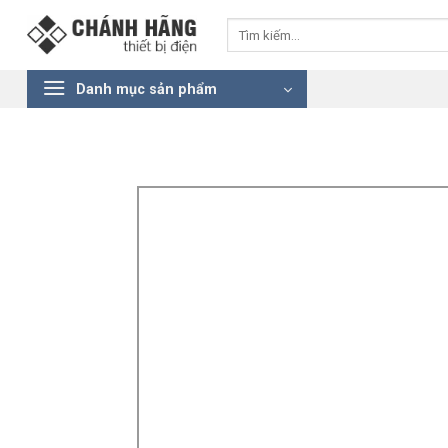
Bỏ
Tìm
qua
kiếm:
nội
dung
Danh mục sản phẩm