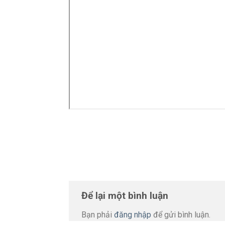
Để lại một bình luận
Bạn phải
đăng nhập
để gửi bình luận.