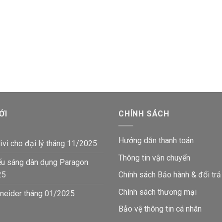
ỚI
CHÍNH SÁCH
Hướng dẫn thanh toán
ivi cho đại lý tháng 11/2025
Thông tin vận chuyển
ếu sáng dân dụng Paragon
25
Chính sách Bảo hành & đổi trả
Chính sách thương mại
neider tháng 01/2025
Bảo vệ thông tin
cá nhân