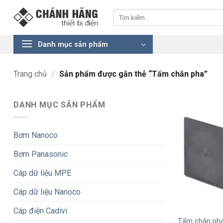
Bỏ
Tìm
qua
kiếm:
nội
dung
Danh mục sản phẩm
Trang chủ
/
Sản phẩm được gắn thẻ “Tấm chắn pha”
DANH MỤC SẢN PHẨM
Bơm Nanoco
Bơm Panasonic
Cáp dữ liệu MPE
Cáp dữ liệu Nanoco
+
Cáp điện Cadivi
Tấm chắn pha