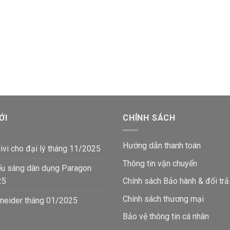
ỚI
CHÍNH SÁCH
Hướng dẫn thanh toán
ivi cho đại lý tháng 11/2025
Thông tin vận chuyển
ếu sáng dân dụng Paragon
25
Chính sách Bảo hành & đổi trả
Chính sách thương mại
neider tháng 01/2025
Bảo vệ thông tin
cá nhân