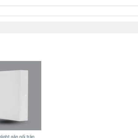
ight gắn nổi tràn