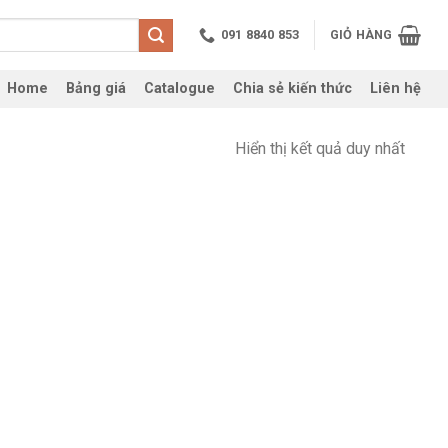
091 8840 853
GIỎ HÀNG
Home
Bảng giá
Catalogue
Chia sẻ kiến thức
Liên hệ
Hiển thị kết quả duy nhất