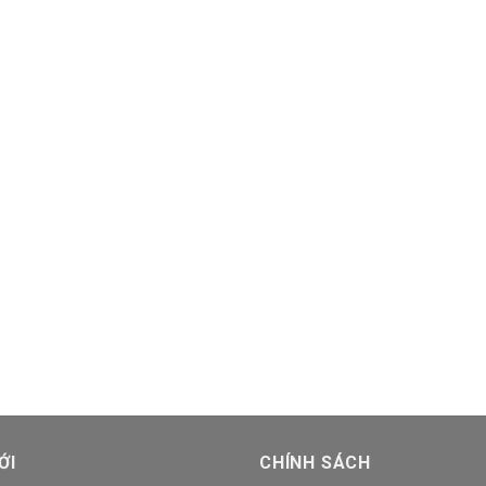
ỚI
CHÍNH SÁCH