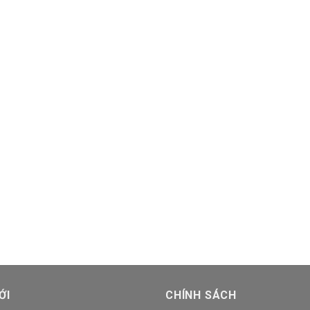
ỚI
CHÍNH SÁCH