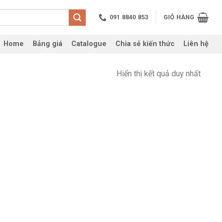
091 8840 853
GIỎ HÀNG
Home
Bảng giá
Catalogue
Chia sẻ kiến thức
Liên hệ
Hiển thị kết quả duy nhất