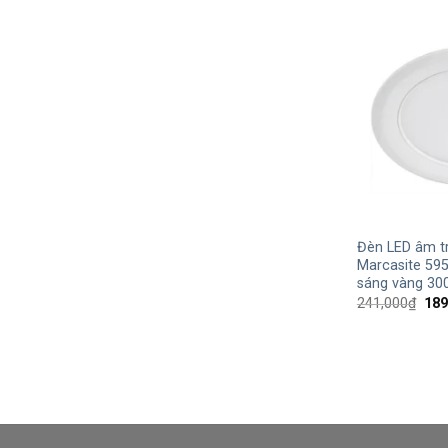
+
Đèn LED âm tr
Marcasite 59
sáng vàng 30
Giá
241,000
₫
189
gốc
là:
241