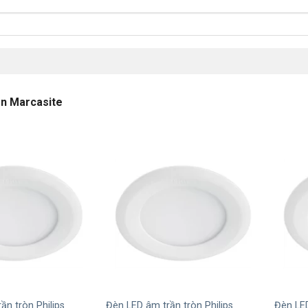
n Marcasite
+
+
ần tròn Philips
Đèn LED âm trần tròn Philips
Đèn LED