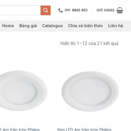
091 8840 853
GIỎ HÀNG
Home
Bảng giá
Catalogue
Chia sẻ kiến thức
Liên hệ
Hiển thị 1–12 của 21 kết quả
+
 âm trần tròn Philips
Đèn LED âm trần tròn Philips