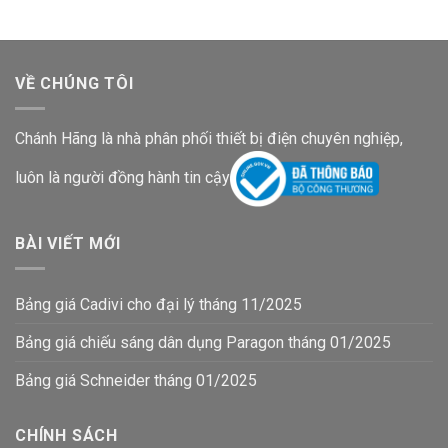
83,000₫.
là:
83,000₫.
là:
74,400₫.
74,400₫.
VỀ CHÚNG TÔI
Chánh Hãng là nhà phân phối thiết bị điện chuyên nghiệp,
luôn là người đồng hành tin cậy
BÀI VIẾT MỚI
Bảng giá Cadivi cho đại lý tháng 11/2025
Bảng giá chiếu sáng dân dụng Paragon tháng 01/2025
Bảng giá Schneider tháng 01/2025
CHÍNH SÁCH