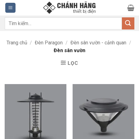
Bỏ
qua
nội
Tìm
dung
kiếm:
Trang chủ
/
Đèn Paragon
/
Đèn sân vườn - cảnh quan
/
Đèn sân vườn
LỌC