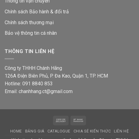
Thông tin vận chuyển
Chính sách Bảo hành & đổi trả
Chính sách thương mại
Bảo vệ thông tin
cá nhân
THÔNG TIN LIÊN HỆ
Công ty THHH Chánh Hãng
126A Điện Biên Phủ, P. Đa Kao, Quận 1, TP. HCM
Hotline: 091 8840 853
Email: chanhhang.ct@gmail.com
Cash
Bank
On
Transfer
HOME
BẢNG GIÁ
CATALOGUE
CHIA SẺ KIẾN THỨC
LIÊN HỆ
Delivery