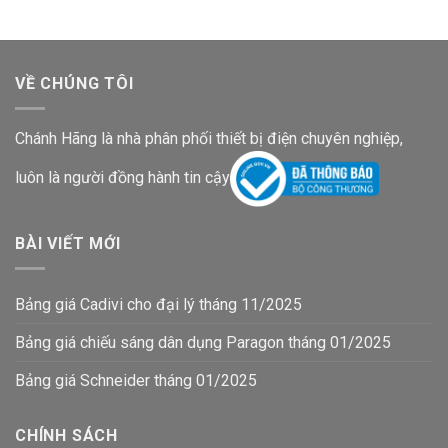
8,093,000₫.
là:
5,527,600₫.
VỀ CHÚNG TÔI
Chánh Hãng là nhà phân phối thiết bị điện chuyên nghiệp,
luôn là người đồng hành tin cậy
BÀI VIẾT MỚI
Bảng giá Cadivi cho đại lý tháng 11/2025
Bảng giá chiếu sáng dân dụng Paragon tháng 01/2025
Bảng giá Schneider tháng 01/2025
CHÍNH SÁCH