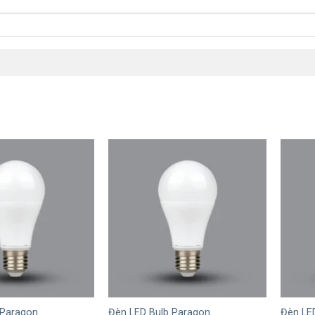
+
+
 Paragon
Đèn LED Bulb Paragon
Đèn LE