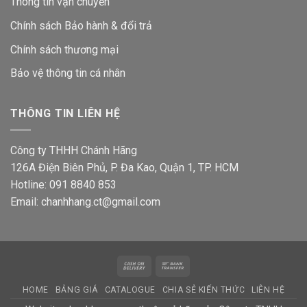
Thông tin vận chuyển
Chính sách Bảo hành & đổi trả
Chính sách thương mại
Bảo vệ thông tin
cá nhân
THÔNG TIN LIÊN HỆ
Công ty THHH Chánh Hãng
126A Điện Biên Phủ, P. Đa Kao, Quận 1, TP. HCM
Hotline: 091 8840 853
Email: chanhhang.ct@gmail.com
Cash
Bank
On
Transfer
HOME
BẢNG GIÁ
CATALOGUE
CHIA SẺ KIẾN THỨC
LIÊN HỆ
Delivery