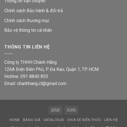
Thông tin vận chuyển
Chính sách Bảo hành & đổi trả
Chính sách thương mại
Bảo vệ thông tin
cá nhân
THÔNG TIN LIÊN HỆ
Công ty THHH Chánh Hãng
126A Điện Biên Phủ, P. Đa Kao, Quận 1, TP. HCM
Hotline: 091 8840 853
Email: chanhhang.ct@gmail.com
Cash
Bank
On
Transfer
HOME
BẢNG GIÁ
CATALOGUE
CHIA SẺ KIẾN THỨC
LIÊN HỆ
Delivery