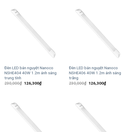
160,000₫.
là:
230,000₫.
là:
87,900₫.
126,300₫.
Đèn LED bán nguyệt Nanoco
Đèn LED bán nguyệt Nanoco
NSHE404 40W 1.2m ánh sáng
NSHE406 40W 1.2m ánh sáng
trung tính
trắng
Giá
Giá
Giá
Giá
230,000
₫
126,300
₫
230,000
₫
126,300
₫
gốc
hiện
gốc
hiện
là:
tại
là:
tại
230,000₫.
là:
230,000₫.
là:
126,300₫.
126,300₫.