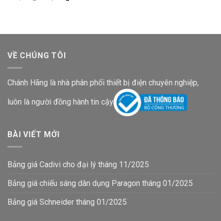
gốc
hiện
là:
tại
800,000₫.
là:
537,600₫.
VỀ CHÚNG TÔI
Chánh Hãng là nhà phân phối thiết bị điện chuyên nghiệp,
luôn là người đồng hành tin cậy
BÀI VIẾT MỚI
Bảng giá Cadivi cho đại lý tháng 11/2025
Bảng giá chiếu sáng dân dụng Paragon tháng 01/2025
Bảng giá Schneider tháng 01/2025